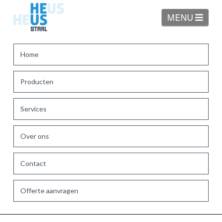
Navi
MENU
Home
Producten
Services
Over ons
Contact
Offerte aanvragen