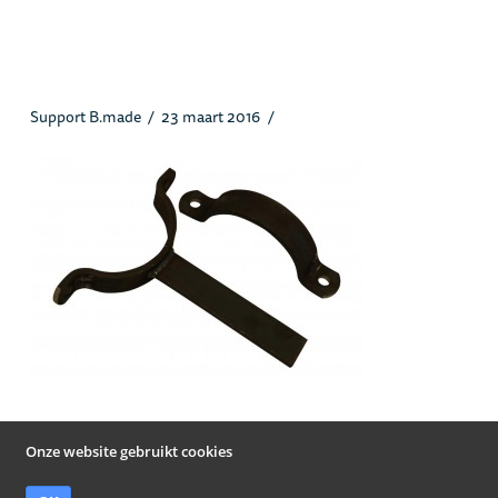
Pijpbeugels_heusstaal.jpg
Support B.made
23 maart 2016
Onze website gebruikt cookies
© Heus Staal Papendrecht B.V. 2019