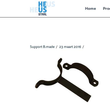
Home
Pro
Pijpbeugels_heusstaal.jpg
Support B.made
23 maart 2016