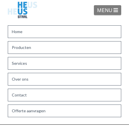
Navi
MENU
Home
Producten
Services
Over ons
Contact
Offerte aanvragen