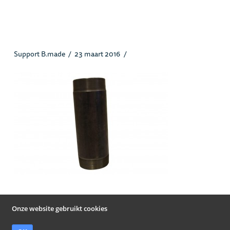
Pijpnippels_heusstaal.jpg
Support B.made
23 maart 2016
Onze website gebruikt cookies
© Heus Staal Papendrecht B.V. 2019