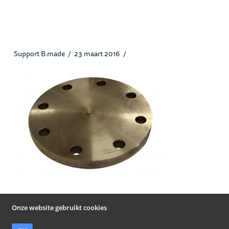
BlindflensDIN_heusstaal.jpg
Support B.made
23 maart 2016
Onze website gebruikt cookies
© Heus Staal Papendrecht B.V. 2019