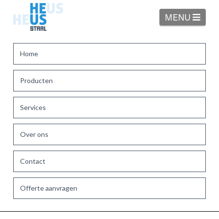
Navi
MENU
Home
Producten
Services
Over ons
Contact
Offerte aanvragen