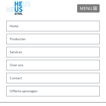
Navi
MENU
Home
Producten
Services
Over ons
Contact
Offerte aanvragen