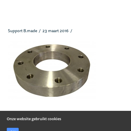
Schotflens_heusstaal-2.jpg
Support B.made
23 maart 2016
Onze website gebruikt cookies
© Heus Staal Papendrecht B.V. 2019