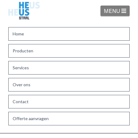
Navi
MENU
Home
Producten
Services
Over ons
Contact
Offerte aanvragen