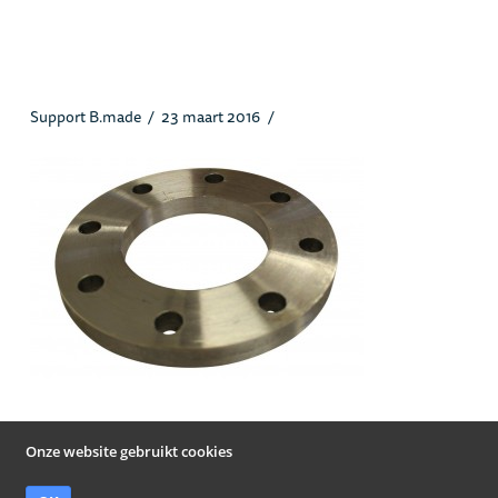
Vlakkelasflens_Heusstaal.jpg
Support B.made
23 maart 2016
Onze website gebruikt cookies
© Heus Staal Papendrecht B.V. 2019