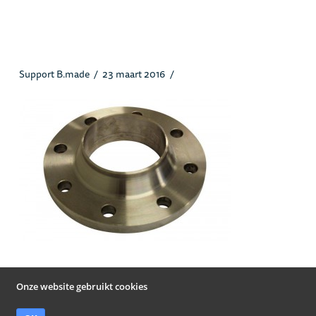
Voorlasflens_heusstaal.jpg
Support B.made
23 maart 2016
Onze website gebruikt cookies
© Heus Staal Papendrecht B.V. 2019