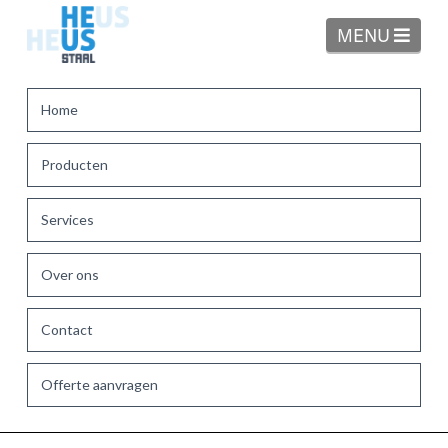
Navi
MENU
Home
Producten
Services
Over ons
Contact
Offerte aanvragen