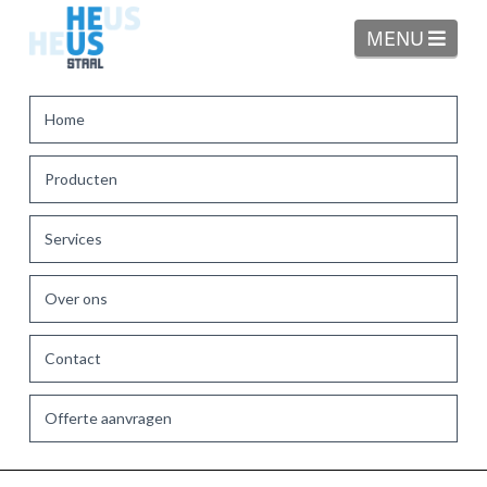
Navi
MENU
Home
Producten
Services
Over ons
Contact
Offerte aanvragen