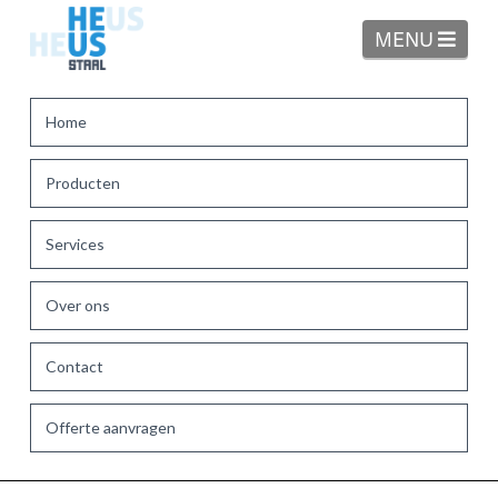
Navi
MENU
Home
Producten
Services
Over ons
Contact
Offerte aanvragen