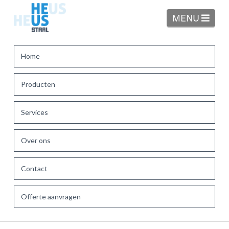
Navi
MENU
Home
Producten
Services
Over ons
Contact
Offerte aanvragen