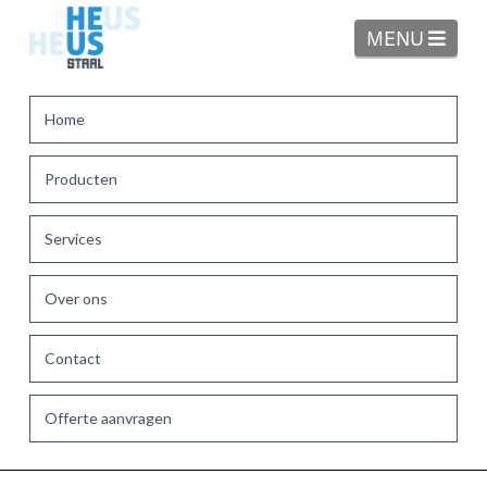
Navi
MENU
Home
Producten
Services
Over ons
Contact
Offerte aanvragen