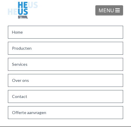
Navi
MENU
Home
Producten
Services
Over ons
Contact
Offerte aanvragen