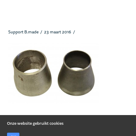
Verlopen_heusstaal1.jpg
Support B.made
23 maart 2016
Onze website gebruikt cookies
© Heus Staal Papendrecht B.V. 2019