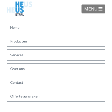
Navi
MENU
Home
Producten
Services
Over ons
Contact
Offerte aanvragen