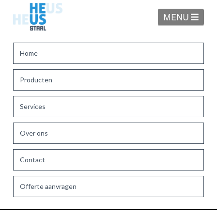
Navi
MENU
Home
Producten
Services
Over ons
Contact
Offerte aanvragen