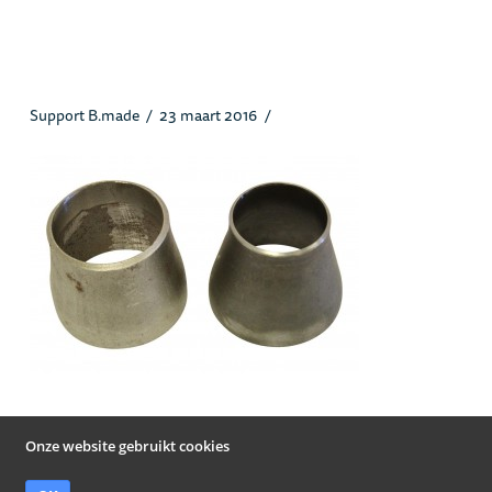
Verlopen_heusstaal1.jpg
Support B.made
23 maart 2016
Onze website gebruikt cookies
© Heus Staal Papendrecht B.V. 2019