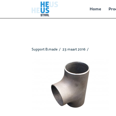
Home
Pro
Tstukken_heusstaal.jpg
Support B.made
23 maart 2016