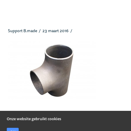
Tstukken_heusstaal.jpg
Support B.made
23 maart 2016
Onze website gebruikt cookies
© Heus Staal Papendrecht B.V. 2019