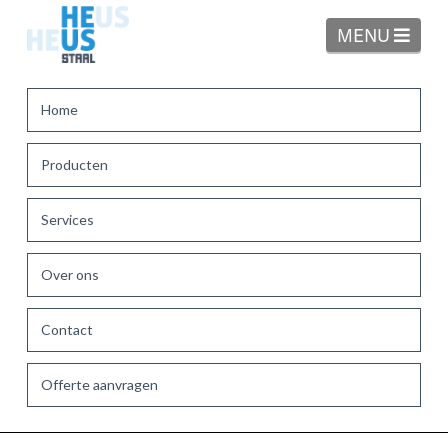
Navi
MENU
Home
Producten
Services
Over ons
Contact
Offerte aanvragen