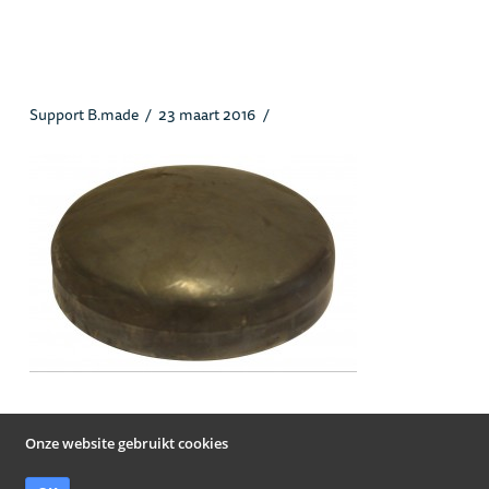
Cap_heusstaal.jpg
Support B.made
23 maart 2016
Onze website gebruikt cookies
© Heus Staal Papendrecht B.V. 2019