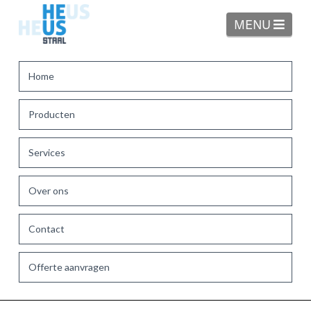
Navi
MENU
Home
Producten
Services
Over ons
Contact
Offerte aanvragen