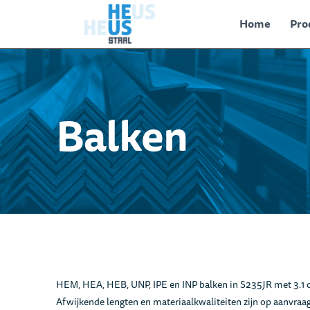
Home
Pro
Balken
HEM, HEA, HEB, UNP, IPE en INP balken in S235JR met 3.1 cer
Afwijkende lengten en materiaalkwaliteiten zijn op aanvraag