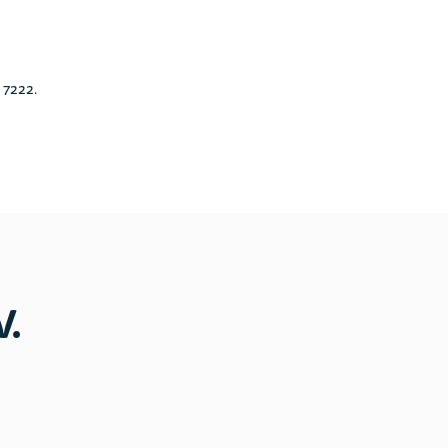
 7222.
V.