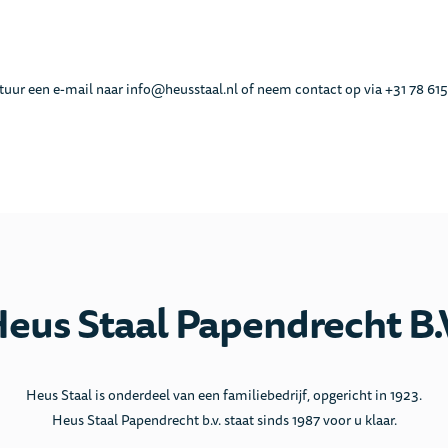
tuur een e-mail naar info@heusstaal.nl of neem contact op via +31 78 615
eus Staal Papendrecht B.
Heus Staal is onderdeel van een familiebedrijf, opgericht in 1923.
Heus Staal Papendrecht b.v. staat sinds 1987 voor u klaar.