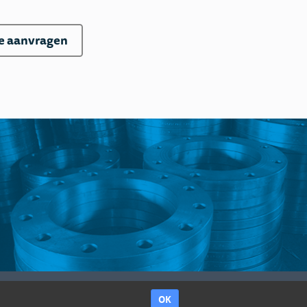
te aanvragen
OK