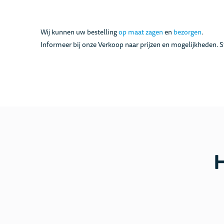
Wij kunnen uw bestelling
op maat zagen
en
bezorgen
.
Informeer bij onze Verkoop naar prijzen en mogelijkheden. S
H