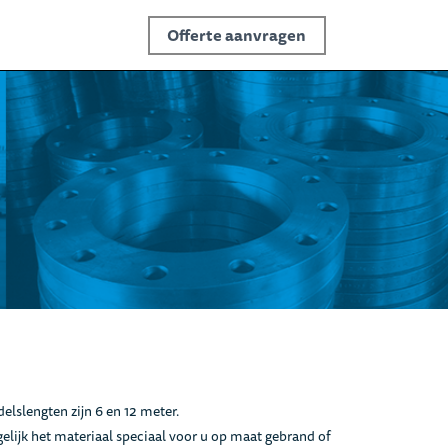
Offerte aanvragen
lslengten zijn 6 en 12 meter.
elijk het materiaal speciaal voor u op maat gebrand of