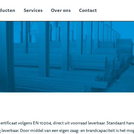
ducten
Services
Over ons
Contact
tificaat volgens EN 10204, direct uit voorraad leverbaar. Standaard hande
 leverbaar. Door middel van een eigen zaag- en brandcapaciteit is het mog