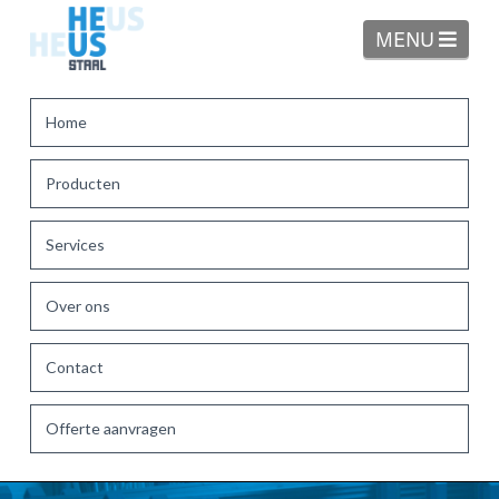
Navi
MENU
Home
Producten
Services
Over ons
Contact
Offerte aanvragen